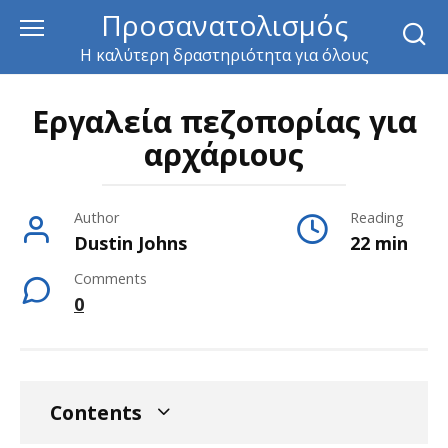
Skip
Προσανατολισμός
to
Η καλύτερη δραστηριότητα για όλους
content
Εργαλεία πεζοπορίας για
αρχάριους
Author
Reading
Dustin Johns
22 min
Comments
0
Contents